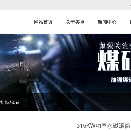
网站首页
关于美卓
新闻中心
步电动滚筒
315KW功率永磁滚