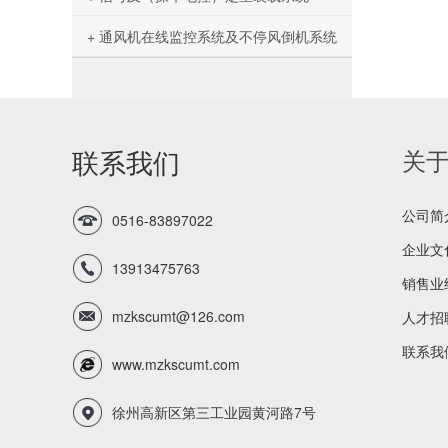
+ 通风机在线监控系统及不停风倒机系统
联系我们
关
公司简
0516-83897022
企业文
13913475763
销售业
mzkscumt@126.com
人才招
联系我
www.mzkscumt.com
徐州高新区第三工业园黄河路7号