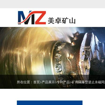
所在位置：
首页
>
产品展示
>
专利产品
>
矿用隔爆型逆止永磁同