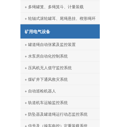
+ 多绳罐笼、多绳箕斗、计量装载
+ 轮辐式滚轮罐耳、尾绳悬挂、楔形绳环
矿用电气设备
+ 罐道绳自动张紧及监控装置
+ 水泵房自动化控制系统
+ 压风机无人值守监控系统
+ 煤矿井下通风救灾系统
+ 自动巡检机器人
+ 轨道机车运输监控系统
+ 防坠器及罐道绳运行动态监控系统
+ 信号及（操车电控）定重装载系统