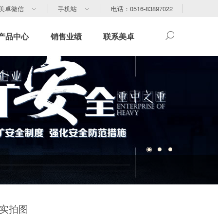
美卓微信
手机站
电话：0516-83897022
产品中心
销售业绩
联系美卓
筒实拍图