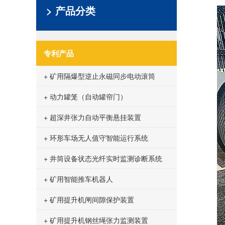
> 产品分类
专利产品
+ 矿用隔爆型逆止永磁同步电动滚筒
+ 动力罐笼（自动罐帘门）
+ 超深井张力自动平衡悬挂装置
+ 环形车场无人值守智能运行系统
+ 井筒设备状态光纤实时监测诊断系统
+ 矿用智能推车机器人
+ 矿用提升机闸间隙保护装置
+ 矿用提升机钢丝绳张力监测装置